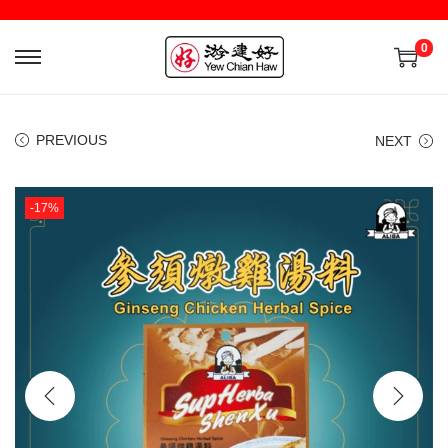
0
PREVIOUS
NEXT
-17%