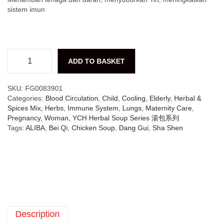
sistem imun
ADD TO BASKET
SKU:
FG0083901
Categories:
Blood Circulation
,
Child
,
Cooling
,
Elderly
,
Herbal &
Spices Mix
,
Herbs
,
Immune System
,
Lungs
,
Maternity Care
,
Pregnancy
,
Woman
,
YCH Herbal Soup Series 湯包系列
Tags:
ALIBA
,
Bei Qi
,
Chicken Soup
,
Dang Gui
,
Sha Shen
Description