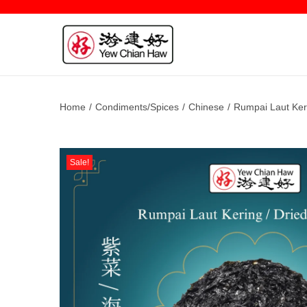
Home
/
Condiments/Spices
/
Chinese
/
Rumpai Laut Ke
Sale!