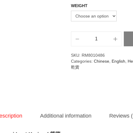
WEIGHT
SKU:
RM8010486
Categories:
Chinese
,
English
,
He
乾貨
escription
Additional information
Reviews (