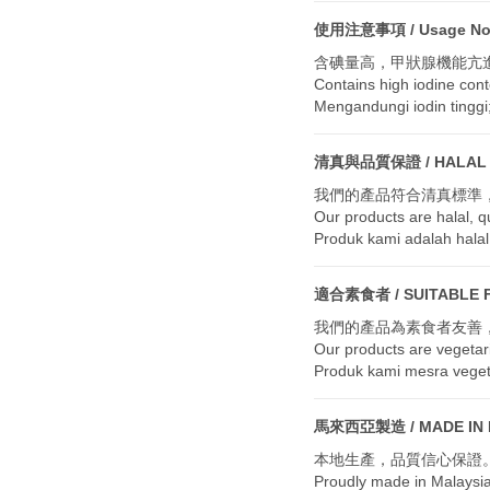
使用注意事項 / Usage Note
含碘量高，甲狀腺機能亢
Contains high iodine con
Mengandungi iodin tinggi;
清真與品質保證 / HALAL AN
我們的產品符合清真標準
Our products are halal, q
Produk kami adalah halal
適合素食者 / SUITABLE F
我們的產品為素食者友善
Our products are vegetari
Produk kami mesra vege
馬來西亞製造 / MADE IN M
本地生產，品質信心保證
Proudly made in Malaysia