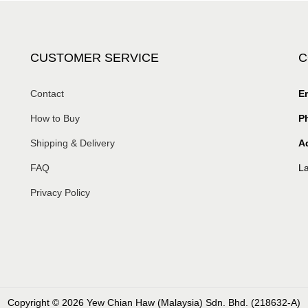
CUSTOMER SERVICE
C
Contact
Em
How to Buy
P
Shipping & Delivery
A
FAQ
La
Privacy Policy
Copyright © 2026 Yew Chian Haw (Malaysia) Sdn. Bhd. (218632-A)