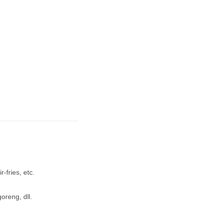
-fries, etc.
oreng, dll.