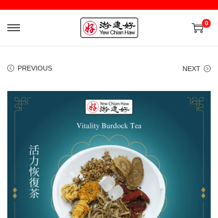
0
PREVIOUS
NEXT