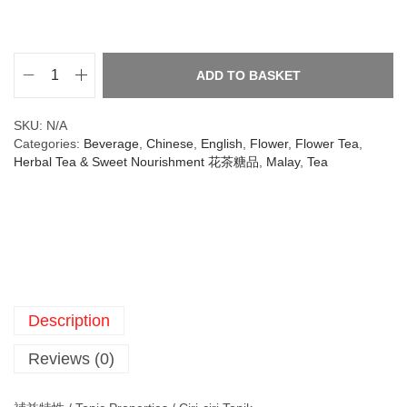
ADD TO BASKET
SKU:
N/A
Categories:
Beverage
,
Chinese
,
English
,
Flower
,
Flower Tea
,
Herbal Tea & Sweet Nourishment 花茶糖品
,
Malay
,
Tea
Description
Reviews (0)