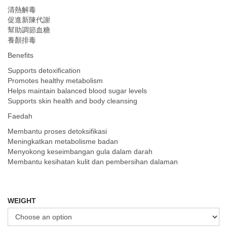
清熱解毒
促進新陳代謝
幫助調節血糖
養顏排毒
Benefits
Supports detoxification
Promotes healthy metabolism
Helps maintain balanced blood sugar levels
Supports skin health and body cleansing
Faedah
Membantu proses detoksifikasi
Meningkatkan metabolisme badan
Menyokong keseimbangan gula dalam darah
Membantu kesihatan kulit dan pembersihan dalaman
WEIGHT