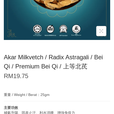
Akar Milkvetch / Radix Astragali / Bei
Qi / Premium Bei Qi / 上等北芪
RM
19.75
重量 / Weight / Berat：25gm
主要功效
補氣升陽、固表止汗、利水消腫、增強免疫力