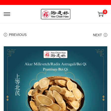
0
PREVIOUS
NEXT